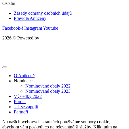
Ostatní
Zásady ochrany osobních údajů
Pravidla Anticeny
Facebook-f
Instagram
Youtube
2026 © Powered by
Kupodivu
O Anticeně
Nominace
Nominované obaly 2022
Nominované obaly 2023
Výsledky 2022
Porota
Jak se zapojit
Partneři
Na našich webových stránkách používáme soubory cookie,
abychom vám poskytli co nejrelevantnější služby. Kliknutím na