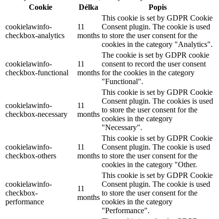
Cookie
Délka
Popis
This cookie is set by GDPR Cookie
cookielawinfo-
11
Consent plugin. The cookie is used
checkbox-analytics
months
to store the user consent for the
cookies in the category "Analytics".
The cookie is set by GDPR cookie
cookielawinfo-
11
consent to record the user consent
checkbox-functional
months
for the cookies in the category
"Functional".
This cookie is set by GDPR Cookie
Consent plugin. The cookies is used
cookielawinfo-
11
to store the user consent for the
checkbox-necessary
months
cookies in the category
"Necessary".
This cookie is set by GDPR Cookie
cookielawinfo-
11
Consent plugin. The cookie is used
checkbox-others
months
to store the user consent for the
cookies in the category "Other.
This cookie is set by GDPR Cookie
cookielawinfo-
Consent plugin. The cookie is used
11
checkbox-
to store the user consent for the
months
performance
cookies in the category
"Performance".