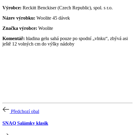
Výrobce:
Reckitt Benckiser (Czech Republic), spol. s r.o.
Název výrobku:
Woolite 45 dávek
Značka výrobce:
Woolite
Komentář:
hladina gelu sahá pouze po spodní „vlnku“, zbývá asi
ještě 12 volných cm do výšky nádoby
Předchozí obal
SNAQ Salámky klasik