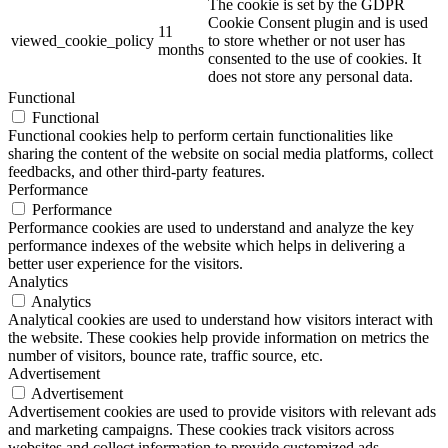
The cookie is set by the GDPR
Cookie Consent plugin and is used
11
viewed_cookie_policy
to store whether or not user has
months
consented to the use of cookies. It
does not store any personal data.
Functional
Functional
Functional cookies help to perform certain functionalities like
sharing the content of the website on social media platforms, collect
feedbacks, and other third-party features.
Performance
Performance
Performance cookies are used to understand and analyze the key
performance indexes of the website which helps in delivering a
better user experience for the visitors.
Analytics
Analytics
Analytical cookies are used to understand how visitors interact with
the website. These cookies help provide information on metrics the
number of visitors, bounce rate, traffic source, etc.
Advertisement
Advertisement
Advertisement cookies are used to provide visitors with relevant ads
and marketing campaigns. These cookies track visitors across
websites and collect information to provide customized ads.